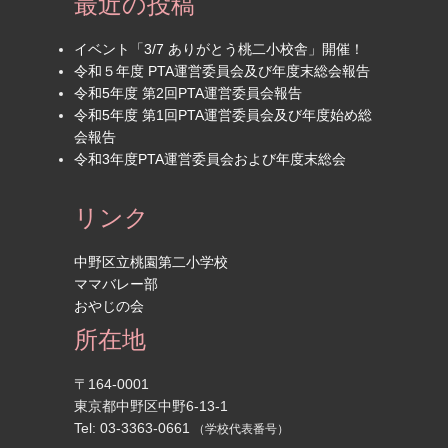
最近の投稿
イベント「3/7 ありがとう桃二小校舎」開催！
令和５年度 PTA運営委員会及び年度末総会報告
令和5年度 第2回PTA運営委員会報告
令和5年度 第1回PTA運営委員会及び年度始め総
会報告
令和3年度PTA運営委員会および年度末総会
リンク
中野区立桃園第二小学校
ママバレー部
おやじの会
所在地
〒164-0001
東京都中野区中野6-13-1
Tel: 03-3363-0661
（学校代表番号）