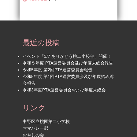
最近の投稿
イベント「3/7 ありがとう桃二小校舎」開催！
令和５年度 PTA運営委員会及び年度末総会報告
令和5年度 第2回PTA運営委員会報告
令和5年度 第1回PTA運営委員会及び年度始め総
会報告
令和3年度PTA運営委員会および年度末総会
リンク
中野区立桃園第二小学校
ママバレー部
おやじの会